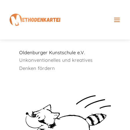
Zum
Inhalt
springen
Oldenburger Kunstschule e.V.
Unkonventionelles und kreatives
Denken fördern