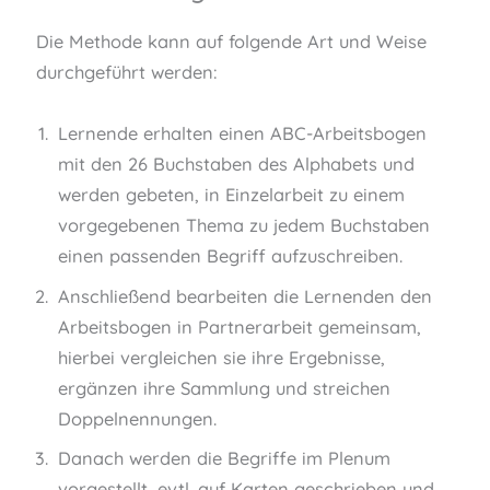
n
Die Methode kann auf folgende Art und Weise
durchgeführt werden:
Lernende erhalten einen ABC-Arbeitsbogen
mit den 26 Buchstaben des Alphabets und
werden gebeten, in Einzelarbeit zu einem
vorgegebenen Thema zu jedem Buchstaben
einen passenden Begriff aufzuschreiben.
Anschließend bearbeiten die Lernenden den
Arbeitsbogen in Partnerarbeit gemeinsam,
hierbei vergleichen sie ihre Ergebnisse,
ergänzen ihre Sammlung und streichen
Doppelnennungen.
Danach werden die Begriffe im Plenum
vorgestellt, evtl. auf Karten geschrieben und