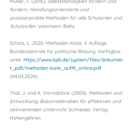
Müller, F. (2016).
Selbstständigkeit fördern und
fordern: Handlungsorientierte und
praxiserprobte Methoden für alle Schularten und
Schulstufen
.
Weinheim: Beltz.
Scholz, L. 2020. Methoden-Kiste. 9. Auflage.
Bundeszentrale für politische Bildung. Verfügbar
unter
https://www.bpb.de/system/files/dokumen
t_pdf/methoden-kiste_aufl9_online.pdf
(04.03.2024).
Thal, J. und K. Vormdohre. (2009).
Methoden und
Entwicklung. Basismaterialien für effektiven und
aktivierenden Unterricht.
Schneider Verlag
Hohengehren.